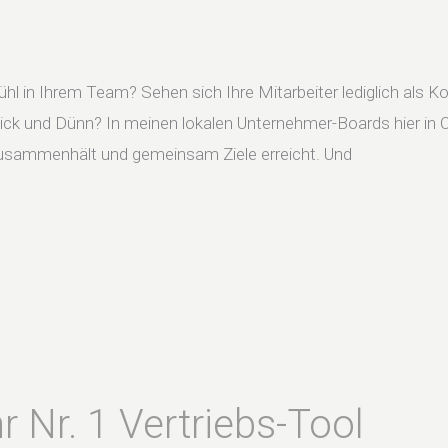
 in Ihrem Team? Sehen sich Ihre Mitarbeiter lediglich als Koll
ck und Dünn? In meinen lokalen Unternehmer-Boards hier in OR
 zusammenhält und gemeinsam Ziele erreicht. Und
r Nr. 1 Vertriebs-Tool