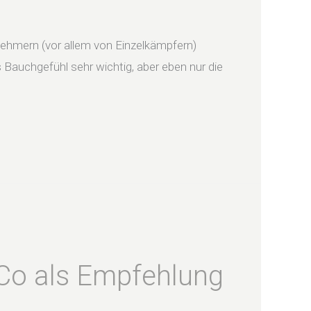
rnehmern (vor allem von Einzelkämpfern)
s Bauchgefühl sehr wichtig, aber eben nur die
Co als Empfehlung