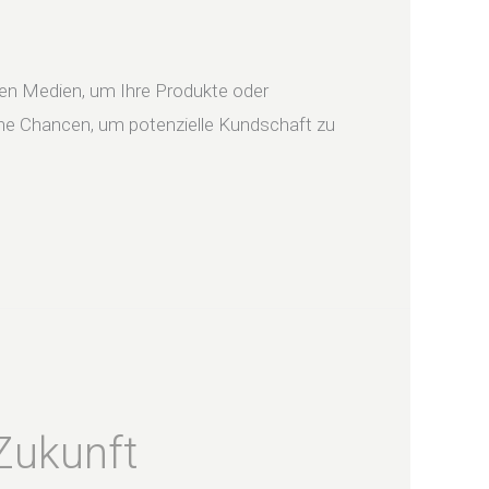
alen Medien, um Ihre Produkte oder
iche Chancen, um potenzielle Kundschaft zu
 Zukunft