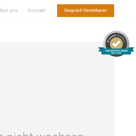
Gespräch Vereinbaren
Über uns
Kontakt
100% EMPFEHLUNGEN
Mehr Infos