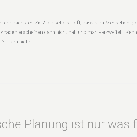
u Ihrem nächsten Ziel? Ich sehe so oft, dass sich Menschen gro
orhaben erscheinen dann nicht nah und man verzweifelt. Kenn
 Nutzen bietet:
che Planung ist nur was 