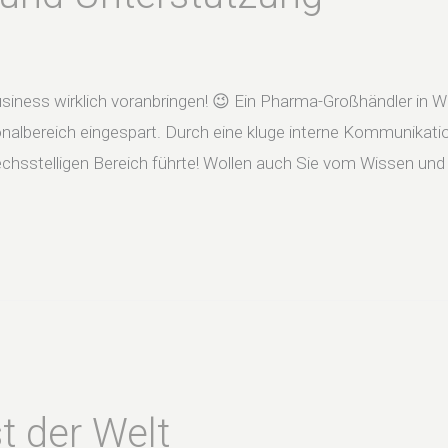
iness wirklich voranbringen! 😉 Ein Pharma-Großhändler in W
onalbereich eingespart. Durch eine kluge interne Kommunikatio
echsstelligen Bereich führte! Wollen auch Sie vom Wissen un
t der Welt