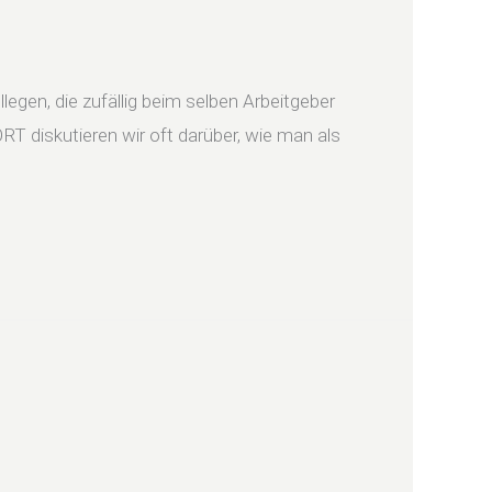
egen, die zufällig beim selben Arbeitgeber
T diskutieren wir oft darüber, wie man als