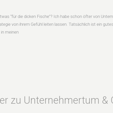
etwas “für die dicken Fische”? Ich habe schon öfter von Unte
ategie von ihrem Gefühl leiten lassen. Tatsächlich ist ein gute
 in meinen
er zu Unternehmertum & 