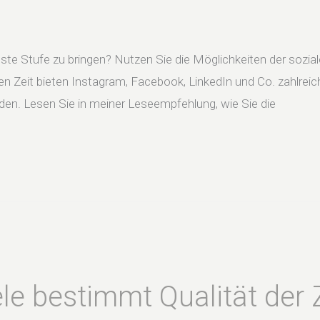
hste Stufe zu bringen? Nutzen Sie die Möglichkeiten der sozi
gen Zeit bieten Instagram, Facebook, LinkedIn und Co. zahlre
den. Lesen Sie in meiner Leseempfehlung, wie Sie die
iele bestimmt Qualität der