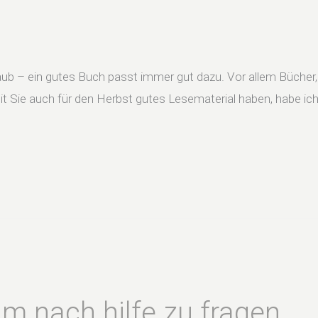
ub – ein gutes Buch passt immer gut dazu. Vor allem Bücher
t Sie auch für den Herbst gutes Lesematerial haben, habe ich 
 um nach hilfe zu fragen