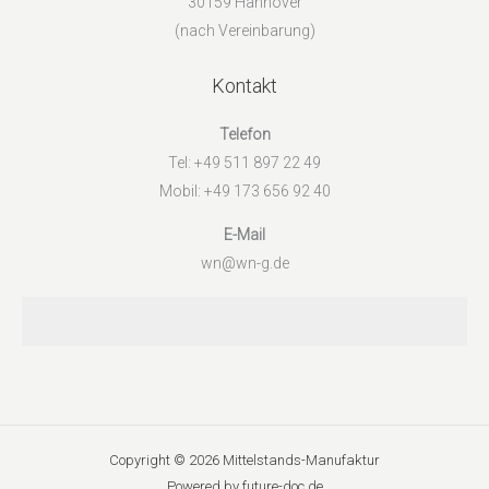
30159 Hannover
(nach Vereinbarung)
Kontakt
Telefon
Tel: +49 511 897 22 49
Mobil: +49 173 656 92 40
E-Mail
wn@wn-g.de
Copyright © 2026 Mittelstands-Manufaktur
Powered by future-doc.de