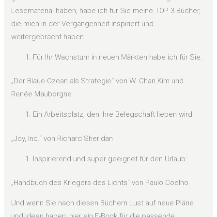
Lesematerial haben, habe ich für Sie meine TOP 3 Bücher,
die mich in der Vergangenheit inspiriert und
weitergebracht haben.
Für Ihr Wachstum in neuen Märkten habe ich für Sie:
„Der Blaue Ozean als Strategie“ von W. Chan Kim und
Renée Mauborgne
Ein Arbeitsplatz, den Ihre Belegschaft lieben wird:
„Joy, Inc.“ von Richard Sheridan
Inspirierend und super geeignet für den Urlaub:
„Handbuch des Kriegers des Lichts“ von Paulo Coelho
Und wenn Sie nach diesen Büchern Lust auf neue Pläne
und Ideen haben, hier ein E-Book für die passende