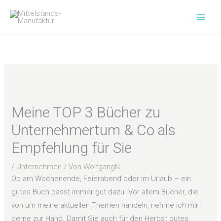
Zum
Inhalt
springen
Meine TOP 3 Bücher zu
Unternehmertum & Co als
Empfehlung für Sie
/
Unternehmen
/ Von
WolfgangN
Ob am Wochenende, Feierabend oder im Urlaub – ein
gutes Buch passt immer gut dazu. Vor allem Bücher, die
von um meine aktuellen Themen handeln, nehme ich mir
gerne zur Hand. Damit Sie auch für den Herbst gutes