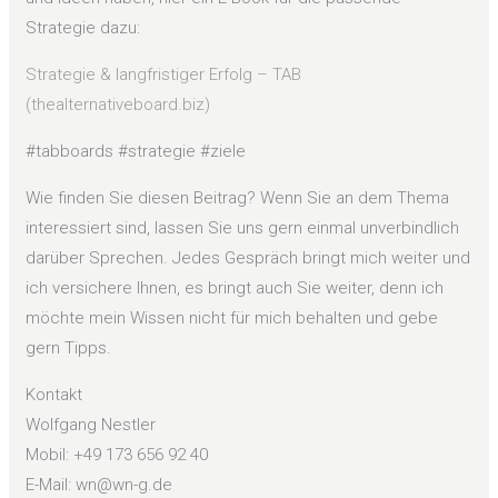
Strategie dazu:
Strategie & langfristiger Erfolg – TAB
(thealternativeboard.biz)
#tabboards #strategie #ziele
Wie finden Sie diesen Beitrag? Wenn Sie an dem Thema
interessiert sind, lassen Sie uns gern einmal unverbindlich
darüber Sprechen. Jedes Gespräch bringt mich weiter und
ich versichere Ihnen, es bringt auch Sie weiter, denn ich
möchte mein Wissen nicht für mich behalten und gebe
gern Tipps.
Kontakt
Wolfgang Nestler
Mobil: +49 173 656 92 40
E-Mail: wn@wn-g.de