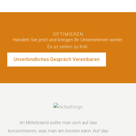
OPTIMIEREN
Handeln Sie jetzt und bringen Ihr Unternehmen weiter.
Es ist selten zu früh.
Unverbindliches Gespräch Vereinbaren
Im Mittelstand sollte man sich auf das
konzentrieren, was man am besten kann: Auf das