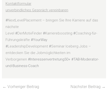
Kontaktformular
unverbindliches Gespräch vereinbaren
#
NextLevelPlacement – bringen Sie Ihre Karriere auf das
nächste
Level
#
DerMotivFinder
#
Karriereboosting
#
Coaching-für-
Führungskräfte
#YourWay
#
LeadershipDevelopment
#
Seminar Iceberg Jobs –
entdecken Sie die Jobmöglichkeiten im
Verborgenen
#Interessenvertretung50+ #TAB-Moderator-
und-Business-Coach
←
Vorheriger Beitrag
Nächster Beitrag
→