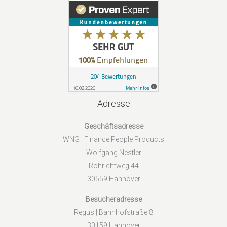
Adresse
Geschäftsadresse
WNG | Finance People Products
Wolfgang Nestler
Röhrichtweg 44
30559 Hannover
Besucheradresse
Regus | Bahnhofstraße 8
30159 Hannover