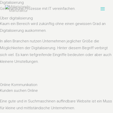
Digitalisierung
Zum
Geschäftliche Prozesse mit IT vereinfachen.
Inhalt
springen
Über digitalisierung
Kaum ein Bereich wird zukünftig ohne einen gewissen Grad an
Digitalisierung auskommen.
In allen Branchen nutzen Unternehmen jeglicher Größe die
Möglichkeiten der Digitalisierung. Hinter diesem Begriff verbirgt
sich viel. Es kann tiefgreifende Eingriffe bedeuten oder aber auch
kleinere Umstellungen.
Online Kommunikation
Kunden suchen Online
Eine gute und in Suchmaschinen auffindbare Website ist ein Muss
für kleine und mittlständische Unternehmen.