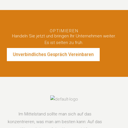
OPTIMIEREN
Handeln Sie jetzt und bringen Ihr Unternehmen weiter.
Es ist selten zu früh.
Unverbindliches Gespräch Vereinbaren
Im Mittelstand sollte man sich auf das
konzentrieren, was man am besten kann: Auf das